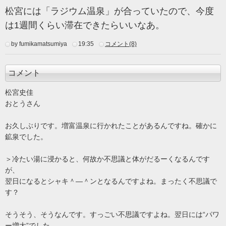
松宮には「ラジウム温泉」が
合っていたので、今度
は1週間くらい滞在できたらいいなあ。
by fumikamatsumiya
19:35
コメント(8)
コメント
松宮史佳
おとうさん
お久しぶりです。増富温泉に行かれたことがあるんですね。確かに
鉱泉でした。
＞冷たい湯に浸かると、何故か不思議と体がだるーくなるんです
が、
翌日になるとシャキ＾―＾ンとなるんですよね。まったく不思議で
す？
そうそう、そうなんです。すっごい不思議ですよね。翌日には“パワ
ー増大”でした。