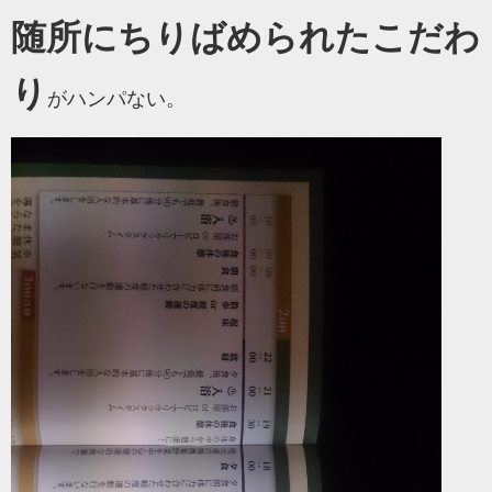
随所にちりばめられたこだわ
り
がハンパない。