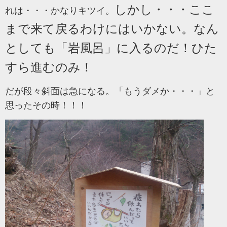
しかし・・・ここ
れは・・・かなりキツイ。
まで来て戻るわけにはいかない。なん
としても「岩風呂」に入るのだ！ひた
すら進むのみ！
だが段々斜面は急になる。「もうダメか・・・」と
思ったその時！！！