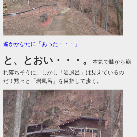
遙かかなたに「あった・・・」
と、とおい・・・。
本気で膝から崩
れ落ちそうに。しかし「岩風呂」は見えているの
だ！黙々と「岩風呂」を目指して歩く。