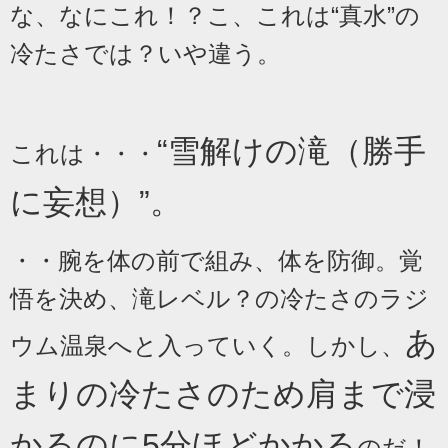
な、なにこれ！？
こ、これは“真水”の
冷たさでは？いや違う。
“雪解けの滝（勝手
これは・・・
に妄想）”。
・・腕を体の前で組み、体を防御。覚
悟を決め、滝レベル？の冷たさのラジ
あ
ウム温泉へと入っていく。しかし、
まりの冷たさのため肩まで浸
かるのに5分ほどかかる
のだ！