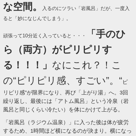
な空間。
入るのにツラい「岩風呂」だが、一度入
ると「妙になじんでしまう」。
「手のひ
頑張って10分近く入っていると・・・
ら（両方）がピリピリす
る！！！」
なにこれ？！こ
の“ピリピリ感、すごい”。“
ピ
リピリ感”が限界になり、再び「上がり湯」へ。3回
繰り返し、最後には「アトム風呂」という冷泉（岩
風呂と同じくらい冷たい）を体にかけて上がる。
「岩風呂（ラジウム温泉）」に入った後は体が疲労
するため、1時間ほど横になるのが決まり。横になっ