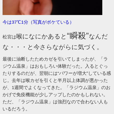
今は37℃1分（写真がボケている）
“瞬殺”
喉になにかあると
なんだ
松宮は
な・・・と今さらながらに気づく。
最後に油断したためカゼを引いてしまったが、「ラ
ジウム温泉」はおもしろい体験だった。入るとぐっ
たりするのだが、翌朝には“パワーが増大”している感
じ。
去年は喉カゼを引くと半月以上体調が悪かった
が、1週間でよくなってきた。
「ラジウム温泉」のお
かげで免疫機能が少しアップしたのかもしれない。
ただ、「ラジウム温泉」は強烈なので合わない人も
いるだろう。