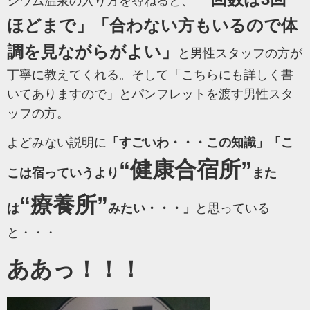
ジウム温泉の入り方を尋ねると、
ほどまで」「合わない方もいるので体
調を見ながらがよい」
と男性スタッフの方が
丁寧に教えてくれる。そして「こちらにも詳しく書
いてありますので」とパンフレットを渡す男性スタ
ッフの方。
よどみない説明に
「すごいわ・・・この知識」「こ
“健康合宿所”
こは宿っていうより
また
“療養所”
は
みたい・・・」
と思っている
と・・・
ああっ！！！