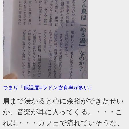
つまり「低温度=ラドン含有率が多い」
肩まで浸かると心に余裕ができたせい
か、音楽が耳に入ってくる。・・・こ
れは・・・カフェで流れていそうな、