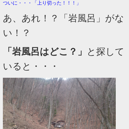
ついに・・・「上り切った！！！」
あ、あれ！？「岩風呂」がな
い！？
「岩風呂はどこ？」
と探して
いると・・・