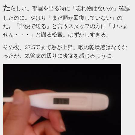
た
らしい。部屋を出る時に「忘れ物はないか」確認
したのに。やはり「まだ頭が回復していない」の
だ。
「郵便で送る」と言うスタッフの方に「すいま
せん・・・」と謝る松宮。はずかしすぎる。
その後、37.5℃まで熱が上昇。喉の乾燥感はなくな
ったが、気管支の辺りに炎症を感じるように。