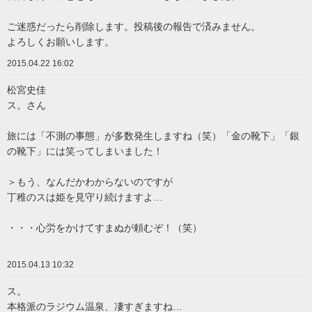
ご迷惑だったら削除します。投稿後の報告で済みません。
よろしくお願いします。
2015.04.22 16:02
松宮史佳
ス。さん
旅には「不測の事態」が多数発生しますね（笑）「金の靴下」「銀
の靴下」には笑ってしまいました！
＞もう、なんだかわからないのですが
丁稚のスは姫を見守り続けますよ…
・・・心労をかけてすまぬが頼むぞ！（笑）
2015.04.13 10:32
ス。
本格派のラジウム温泉、凄すぎますね…