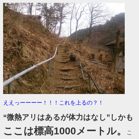
ええっーーーー！！！これを上るの？！
“微熱アリはあるが体力はなし”しかも
ここは標高1000メートル。
こ