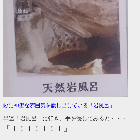
妙に神聖な雰囲気を醸し出している「岩風呂」
早速「岩風呂」に行き、手を浸してみると・・・
「！！！！！！！」