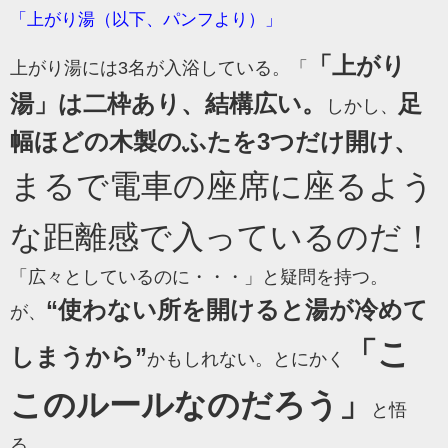
「上がり湯（以下、パンフより）」
「上がり
上がり湯には3名が入浴している。「
湯」は二枠あり、結構広い。
足
しかし、
幅ほどの木製のふたを3つだけ開け、
まるで電車の座席に座るよう
な距離感で入っているのだ！
「広々としているのに・・・」と疑問を持つ。
“使わない所を開けると湯が冷めて
が、
「こ
しまうから”
かも
しれない。とにかく
このルールなのだろう」
と悟
る。