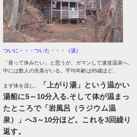
ついに・・・ついた・・・（涙）
「座って休みたい」と思うが、ガマンして速攻温泉へ。
中には数人の先客がいる。平均年齢は65歳ほど。
「上がり湯」という温かい
まず体を流し、
湯船に5～10分入る.そして体が温まっ
たところで「岩風呂（ラジウム温
泉）」へ3～10分ほど。これを3回繰り
返す。